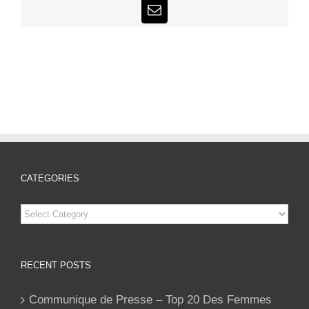
Email
CATEGORIES
Categories
RECENT POSTS
Communique de Presse – Top 20 Des Femmes