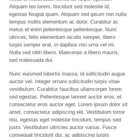
Aliquam leo lorem, tincidunt sed molestie id,
egestas feugiat quam. Aliquam sed ipsum non nulla
tempus mollis elementum ac dolor. Curabitur ac
metus et enim pellentesque pellentesque. Nunc
ultrices, felis elementum iaculis semper, libero
turpis semper erat, in dapibus nisi urna vel mi.
Nulla sed nibh libero. Maecenas a libero mauris,
sed malesuada dui.
Nunc euismod lobortis massa, id sollicitudin augue
auctor vel. Integer ornare sollicitudin turpis vitae
vestibulum. Curabitur faucibus ullamcorper lorem
sed egestas. Pellentesque laoreet auctor eros, et
consectetur eros auctor eget. Lorem ipsum dolor sit
amet, consectetur adipiscing elit. Vestibulum tortor
nisi, egestas eget molestie tincidunt, tempus sed
justo. Vestibulum ultricies auctor varius. Fusce
consequat tincidunt dui, ac adipiscing turpis