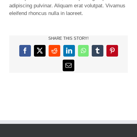
adipiscing pulvinar. Aliquam erat volutpat. Vivamus
eleifend rhoncus nulla in laoreet.
SHARE THIS STORY!
Facebook
X
Reddit
LinkedIn
WhatsApp
Tumblr
Pinterest
Email