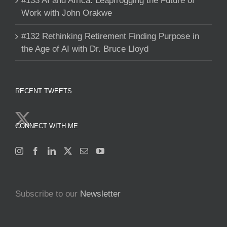
#133 AI and Africa: Leapfrogging the Future of
Work with John Orakwe
#132 Rethinking Retirement Finding Purpose in
the Age of AI with Dr. Bruce Lloyd
RECENT TWEETS
CONNECT WITH ME
Subscribe to our
Newsletter